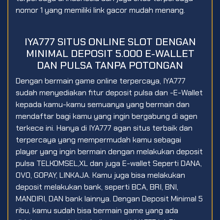
nomor 1 yang memiliki link gacor mudah menang.
IYA777 SITUS ONLINE SLOT DENGAN
MINIMAL DEPOSIT 5.000 E-WALLET
DAN PULSA TANPA POTONGAN
Dengan bermain game online terpercaya, IYA777
sudah menyediakan fitur deposit pulsa dan -E-Wallet
kepada kamu-kamu semuanya yang bermain dan
mendaftar bagi kamu yang ingin bergabung di agen
terkece ini. Hanya di IYA777 agan situs terbaik dan
terpercaya yang mempermudah kamu sebagai
player yang ingin bermain dengan melakukan deposit
pulsa TELKOMSEL,XL dan juga E-wallet Seperti DANA,
OVO, GOPAY, LINKAJA. Kamu juga bisa melakukan
deposit melakukan bank, seperti BCA, BRI, BNI,
MANDIRI, DAN bank lainnya. Dengan Deposit Minimal 5
ribu, kamu sudah bisa bermain game yang ada