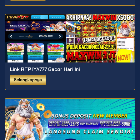
Link RTP IYA777 Gacor Hari Ini
Selengkapnya