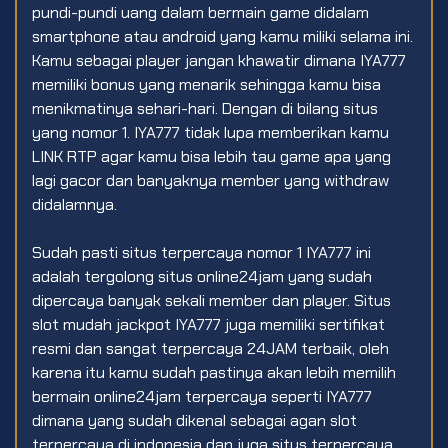
pundi-pundi uang dalam bermain game didalam
smartphone atau android yang kamu miliki selama ini.
Kamu sebagai player jangan khawatir dimana IYA777
memiliki bonus yang menarik sehingga kamu bisa
menikmatinya sehari-hari. Dengan di bilang situs
yang nomor 1. IYA777 tidak lupa memberikan kamu
LINK RTP agar kamu bisa lebih tau game apa yang
lagi gacor dan banyaknya member yang withdraw
didalamnya.
Sudah pasti situs terpercaya nomor 1 IYA777 ini
adalah tergolong situs online24jam yang sudah
dipercaya banyak sekali member dan player. Situs
slot mudah jackpot IYA777 juga memiliki sertifikat
resmi dan sangat terpercaya 24JAM terbaik, oleh
karena itu kamu sudah pastinya akan lebih memilih
bermain online24jam terpercaya seperti IYA777
dimana yang sudah dikenal sebagai agan slot
terpercaya di indonesia dan juga situs terpercaya