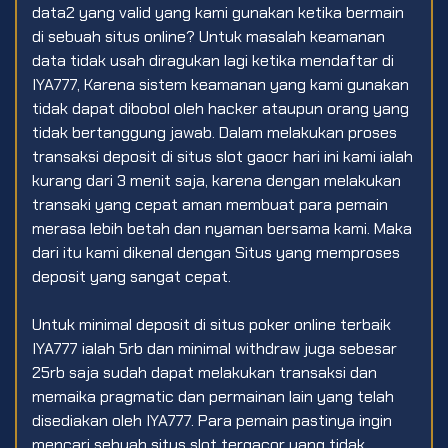
data2 yang valid yang kami gunakan ketika bermain
di sebuah situs online? Untuk masalah keamanan
data tidak usah diragukan lagi ketika mendaftar di
IYA777, Karena sistem keamanan yang kami gunakan
tidak dapat dibobol oleh hacker ataupun orang yang
tidak bertanggung jawab. Dalam melakukan proses
transaksi deposit di situs slot gaocr hari ini kami ialah
kurang dari 3 menit saja, karena dengan melakukan
transaki yang cepat aman membuat para pemain
merasa lebih betah dan nyaman bersama kami. Maka
dari itu kami dikenal dengan Situs yang memproses
deposit yang sangat cepat.
Untuk minimal deposit di situs poker online terbaik
IYA777 ialah 5rb dan minimal withdraw juga sebesar
25rb saja sudah dapat melakukan transaksi dan
memaika pragmatic dan permainan lain yang telah
disediakan oleh IYA777. Para pemain pastinya ingin
mencari sebuah situs slot tergacor yang tidak