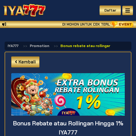
Daftar
DI MOHON UNTUK CEK TERLEBIH DAHULU RE
IYA777
Promotion
Bonus rebate atau rollingan hingga 1 iya77
Kembali
Bonus Rebate atau Rollingan Hingga 1%
IYA777