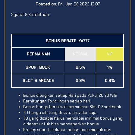
Posted on:
Fri , Jan 06 2023 13:07
Syarat & Ketentuan:
BONUS REBATE IYA777
PERMAINAN
NORMAL
VIP
SPORTBOOK
0.5%
1%
SLOT & ARCADE
0.3%
0.8%
Bonus dibagikan setiap Hari pada Pukul 20:30 WIB
Perhitungan To rollingan setiap hari.
Bonus hanya berlaku di permainan Slot & Sportbook.
TO hanya dihitung di satu provider saja.
TO yang dicapai harus mencapai minimal bonus yang
didapat untuk bisa mendapatkan bonus.
Proses seperti keluhan bonus tidak masuk dan